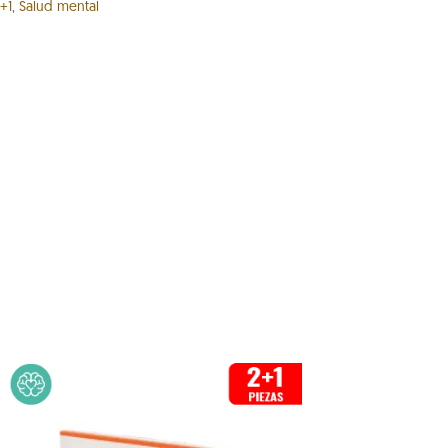
+1
,
Salud mental