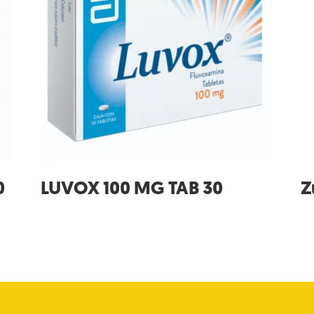
0
LUVOX 100 MG TAB 30
Z