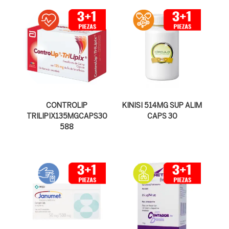
CONTROLIP
KINISI 514MG SUP ALIM
TRILIPIX135MGCAPS30
CAPS 30
588