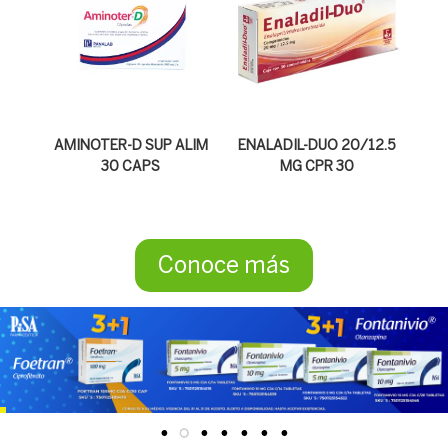
AMINOTER-D SUP ALIM
ENALADIL-DUO 20/12.5
30 CAPS
MG CPR 30
Conoce más