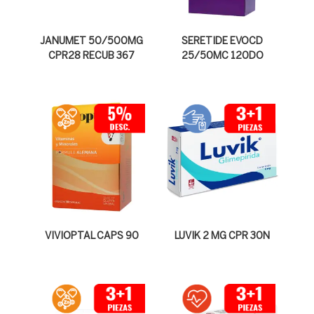
JANUMET 50/500MG
SERETIDE EVOCD
CPR28 RECUB 367
25/50MC 120DO
VIVIOPTAL CAPS 90
LUVIK 2 MG CPR 30N