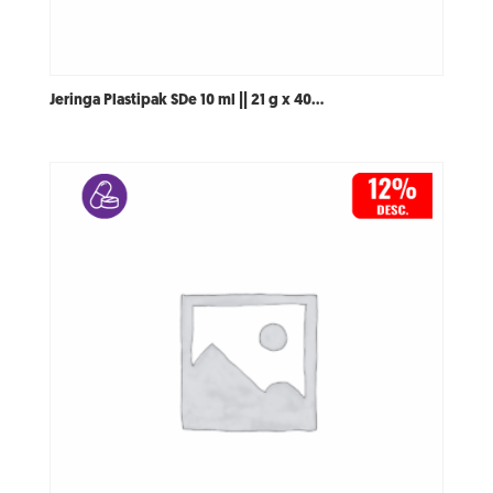
Jeringa Plastipak SDe 10 ml || 21 g x 40…