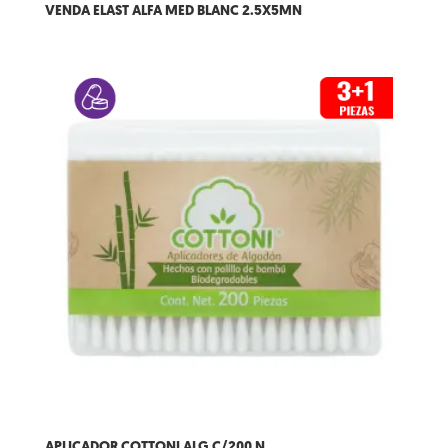
VENDA ELAST ALFA MED BLANC 2.5X5MN
APLICADOR COTTONI ALG C/200 N