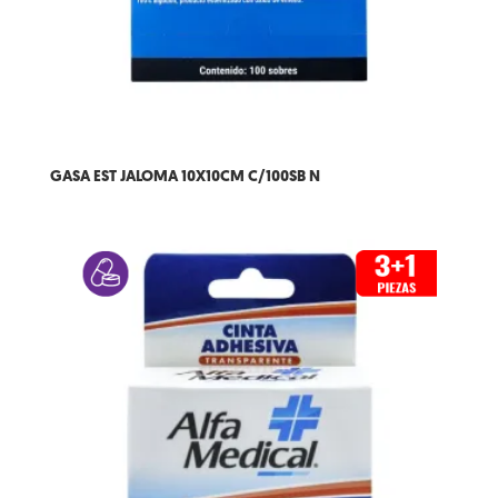
GASA EST JALOMA 10X10CM C/100SB N