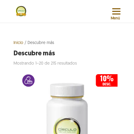
Inicio
/ Descubre más
Descubre más
Sorted
Mostrando 1–20 de 215 resultados
by
popularity