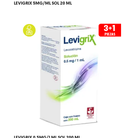
LEVIGRIX 5MG/ML SOL 20 ML
LEVIGRIX 0.5MG/1 ML SOL 200 ML