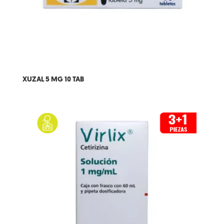
XUZAL 5 MG 10 TAB