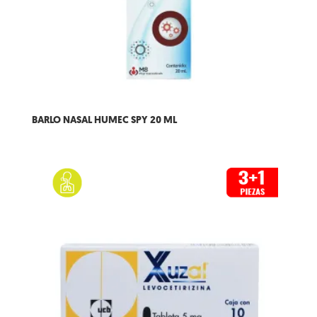
BARLO NASAL HUMEC SPY 20 ML