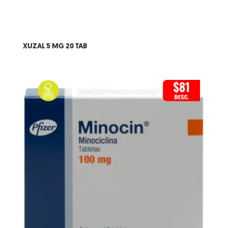
XUZAL 5 MG 20 TAB