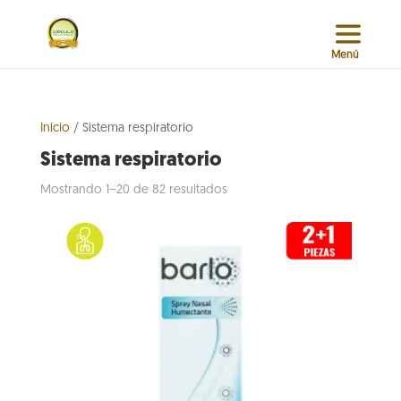
Inicio
/ Sistema respiratorio
Sistema respiratorio
Sorted
Mostrando 1–20 de 82 resultados
by
popularity