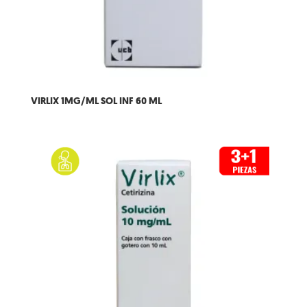
VIRLIX 1MG/ML SOL INF 60 ML