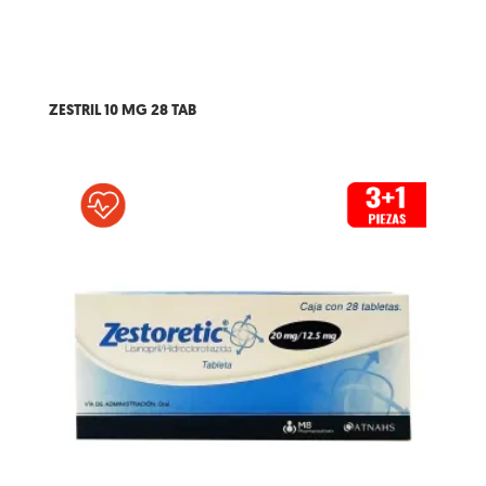
ZESTRIL 10 MG 28 TAB