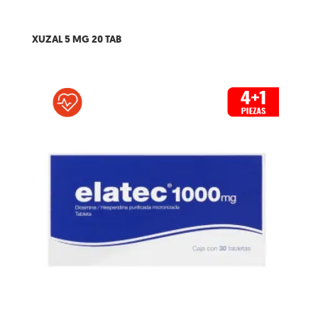
XUZAL 5 MG 20 TAB