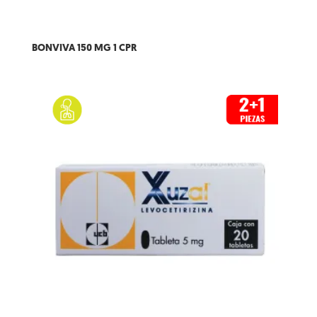
BONVIVA 150 MG 1 CPR