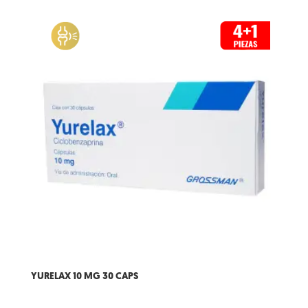
YURELAX 10 MG 30 CAPS