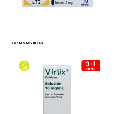
XUZAL 5 MG 10 TAB