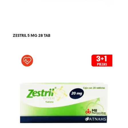
ZESTRIL 5 MG 28 TAB