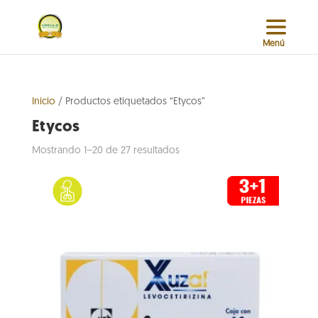
Inicio
/ Productos etiquetados “Etycos”
Etycos
Sorted
Mostrando 1–20 de 27 resultados
by
popularity