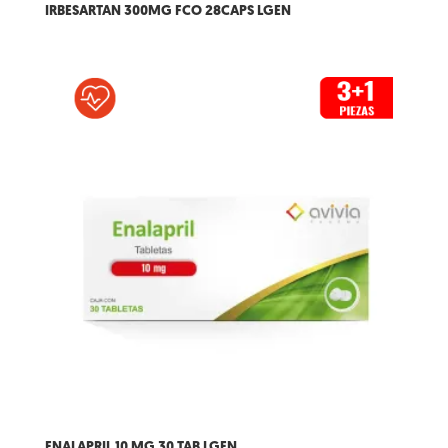
IRBESARTAN 300MG FCO 28CAPS LGEN
ENALAPRIL 10 MG 30 TAB LGEN