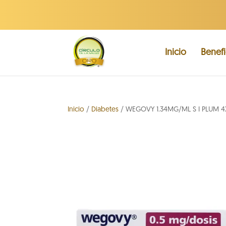
Inicio
Benefi
Inicio
/
Diabetes
/ WEGOVY 1.34MG/ML S I PLUM 