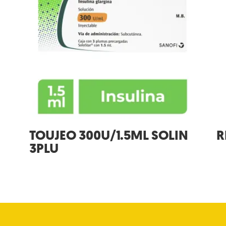
TOUJEO 300U/1.5ML SOLIN
R
3PLU