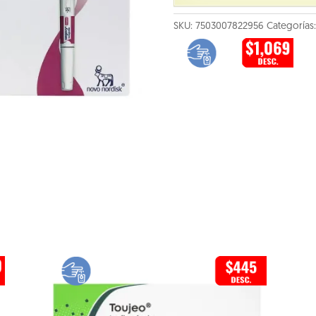
SKU:
7503007822956
Categorías