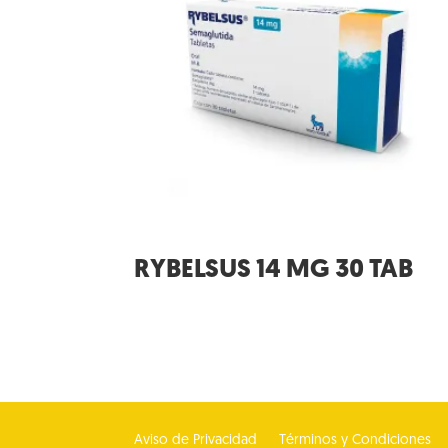
RYBELSUS 14 MG 30 TAB
Aviso de Privacidad
Términos y Condiciones