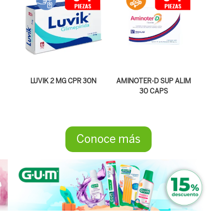
LUVIK 2 MG CPR 30N
AMINOTER-D SUP ALIM
30 CAPS
Conoce más