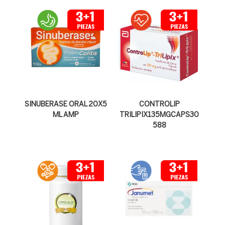
SINUBERASE ORAL 20X5
CONTROLIP
ML AMP
TRILIPIX135MGCAPS30
588