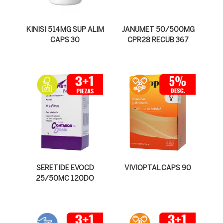
KINISI 514MG SUP ALIM
JANUMET 50/500MG
CAPS 30
CPR28 RECUB 367
SERETIDE EVOCD
VIVIOPTAL CAPS 90
25/50MC 120DO