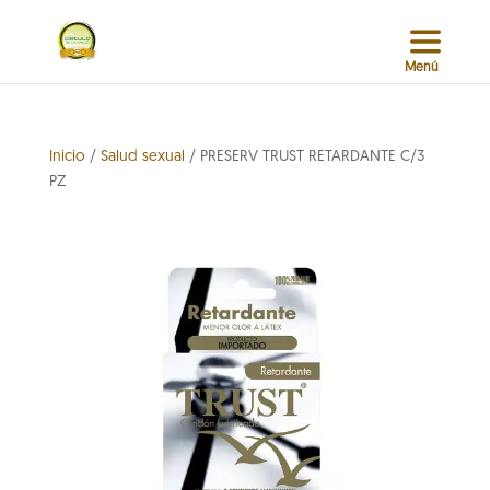
Inicio
/
Salud sexual
/ PRESERV TRUST RETARDANTE C/3
PZ