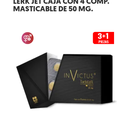
LERK JET CAJA CON 4 COMP.
MASTICABLE DE 50 MG.