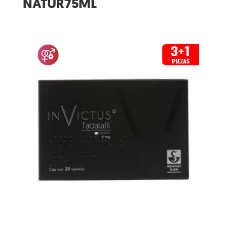
NATUR75ML