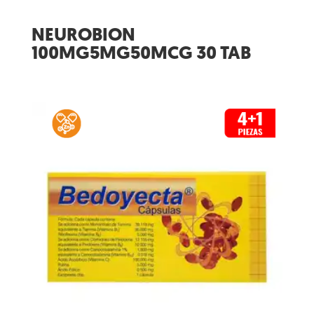
NEUROBION
100MG5MG50MCG 30 TAB