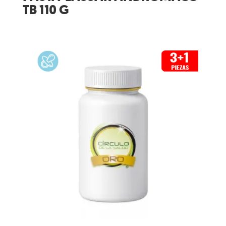
TB 110 G