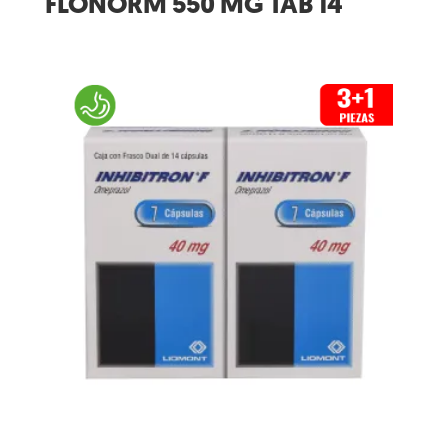
FLONORM 550 MG TAB 14