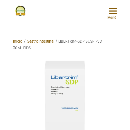
Inicio
/
Gastrointestinal
/ LIBERTRIM-SDP SUSP PED
30M+PIDS