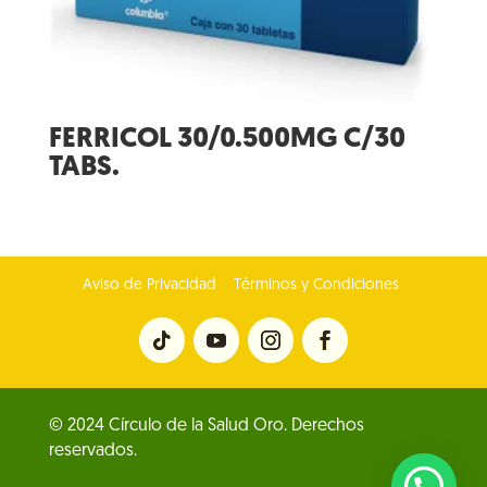
FERRICOL 30/0.500MG C/30
TABS.
Aviso de Privacidad
Términos y Condiciones
© 2024 Círculo de la Salud Oro. Derechos
reservados.