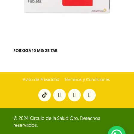
FORXIGA 10 MG 28 TAB
Aviso de Privacidad
Términos y Condiciones
© 2024 Círculo de la Salud Oro. Derechos
reservados.