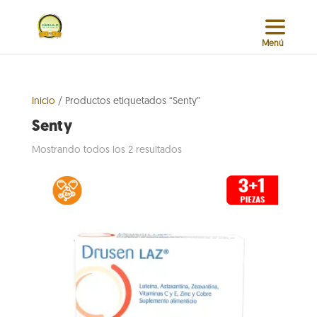
Inicio
/ Productos etiquetados “Senty”
Senty
Sorted
Mostrando todos los 2 resultados
by
popularity