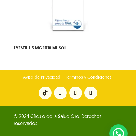
EYESTIL 1.5 MG 1X10 ML SOL
Aviso de Privacidad
Términos y Condiciones
© 2024 Círculo de la Salud Oro. Derechos
reservados.