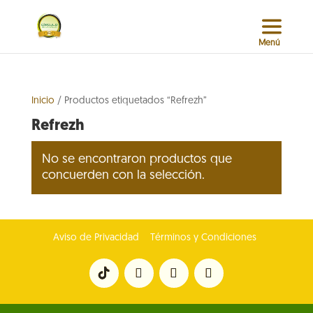
Inicio
/ Productos etiquetados “Refrezh”
Refrezh
No se encontraron productos que
concuerden con la selección.
Aviso de Privacidad
Términos y Condiciones