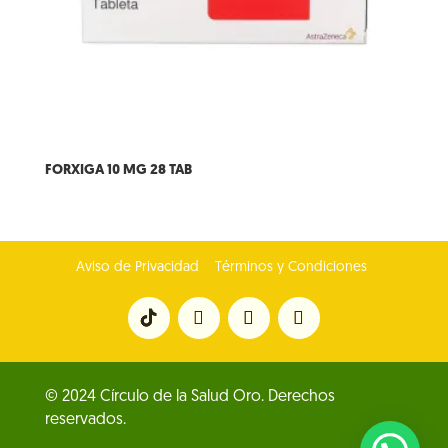
FORXIGA 10 MG 28 TAB
Aviso de Privacidad
Términos y Condiciones
© 2024 Círculo de la Salud Oro. Derechos
reservados.