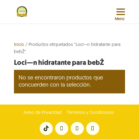
Inicio
/ Productos etiquetados “Loci—n hidratante para
bebŽ”
Loci—n hidratante para bebŽ
No se encontraron productos que
concuerden con la selección.
Aviso de Privacidad
Términos y Condiciones