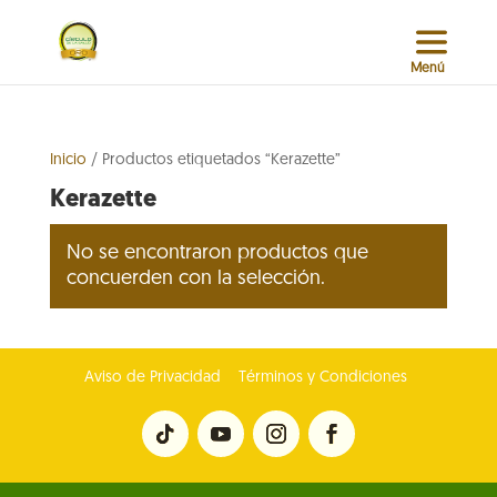
Inicio
/ Productos etiquetados “Kerazette”
Kerazette
No se encontraron productos que
concuerden con la selección.
Aviso de Privacidad
Términos y Condiciones