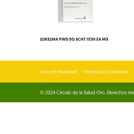
LOKELMA PWD 5G SCHT 1X30 EA MX
Aviso de Privacidad
Términos y Condiciones
© 2024 Círculo de la Salud Oro. Derechos re