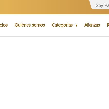
cios
Quiénes somos
Categorías
Alianzas
R