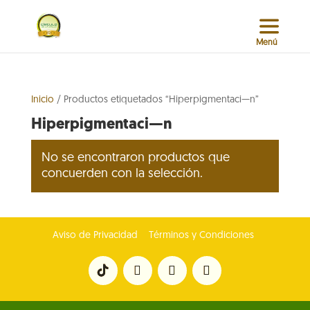
Inicio
/ Productos etiquetados “Hiperpigmentaci—n”
Hiperpigmentaci—n
No se encontraron productos que
concuerden con la selección.
Aviso de Privacidad
Términos y Condiciones