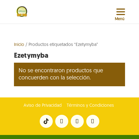
Inicio
/ Productos etiquetados “Ezetymyba”
Ezetymyba
No se encontraron productos que
concuerden con la selección.
Aviso de Privacidad
Términos y Condiciones