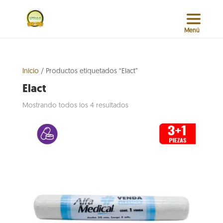
Inicio
/ Productos etiquetados “Elact”
Elact
Sorted
Mostrando todos los 4 resultados
by
popularity