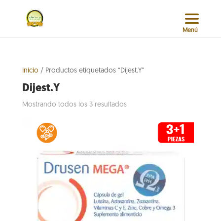
Inicio
/ Productos etiquetados “Dijest.Y”
Dijest.Y
Sorted
Mostrando todos los 3 resultados
by
popularity