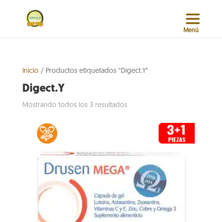
Inicio
/ Productos etiquetados “Digect.Y”
Digect.Y
Sorted
Mostrando todos los 3 resultados
by
popularity