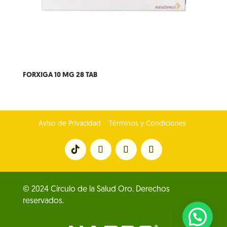
FORXIGA 10 MG 28 TAB
Aviso de Privacidad
Términos y Condiciones
© 2024 Círculo de la Salud Oro. Derechos
reservados.