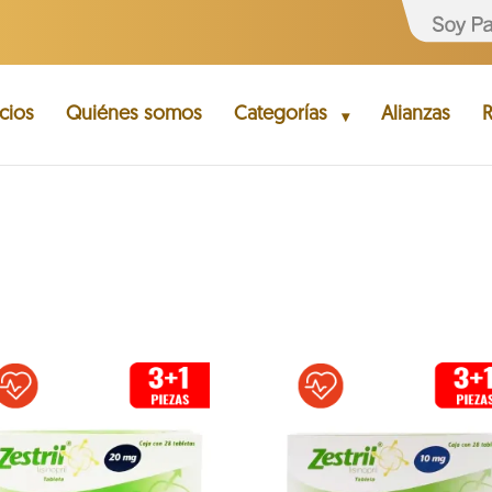
cios
Quiénes somos
Categorías
Alianzas
R