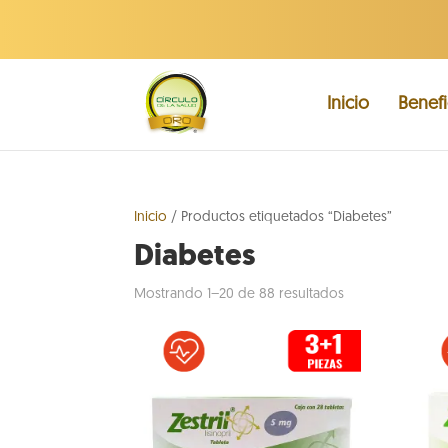
Inicio
Benefi
Inicio
/ Productos etiquetados “Diabetes”
Diabetes
Sorted
Mostrando 1–20 de 88 resultados
by
popularity