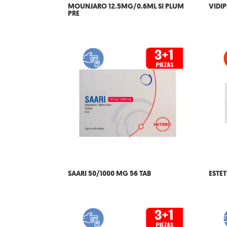
MOUNJARO 12.5MG/0.6ML SI PLUM
VIDIP
PRE
SAARI 50/1000 MG 56 TAB
ESTE