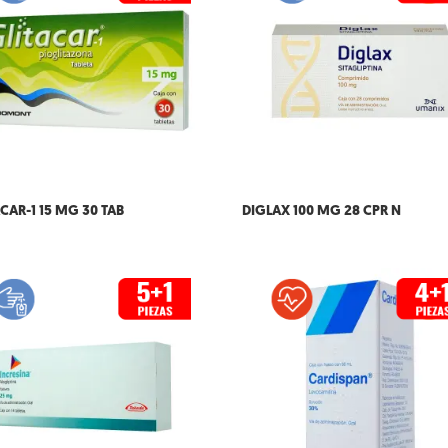
CAR-1 15 MG 30 TAB
DIGLAX 100 MG 28 CPR N