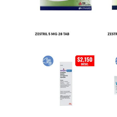
ZESTRIL 5 MG 28 TAB
ZESTR