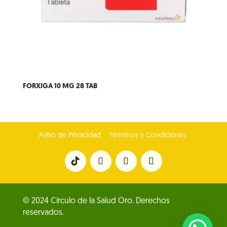
FORXIGA 10 MG 28 TAB
Aviso de Privacidad
Términos y Condiciones
© 2024 Círculo de la Salud Oro. Derechos
reservados.