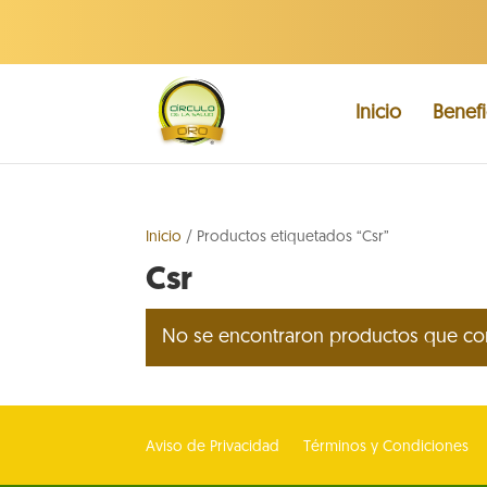
Inicio
Benefi
Inicio
/ Productos etiquetados “Csr”
Csr
No se encontraron productos que con
Aviso de Privacidad
Términos y Condiciones