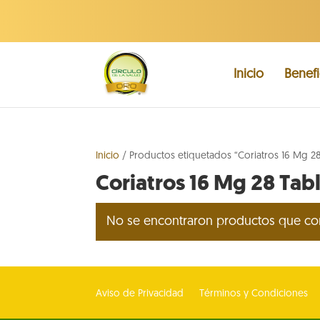
Inicio
Benefi
Inicio
/ Productos etiquetados “Coriatros 16 Mg 28
Coriatros 16 Mg 28 Tab
No se encontraron productos que con
Aviso de Privacidad
Términos y Condiciones