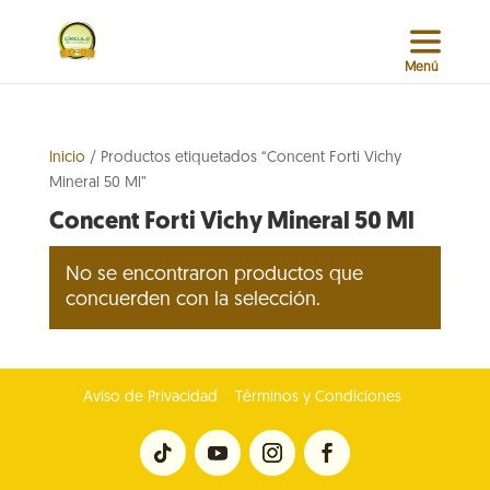
Inicio
/ Productos etiquetados “Concent Forti Vichy
Mineral 50 Ml”
Concent Forti Vichy Mineral 50 Ml
No se encontraron productos que
concuerden con la selección.
Aviso de Privacidad
Términos y Condiciones