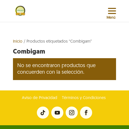
Inicio
/ Productos etiquetados “Combigam”
Combigam
No se encontraron productos que
concuerden con la selección.
Aviso de Privacidad
Términos y Condiciones