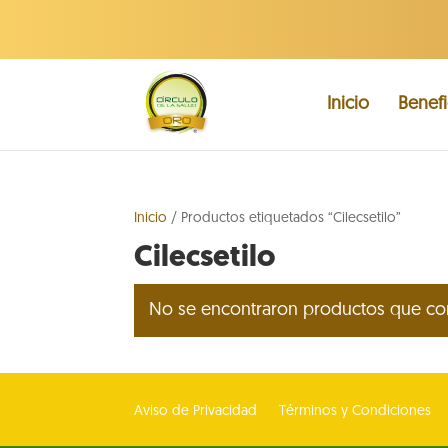
Inicio
Benefi
Inicio
/ Productos etiquetados “Cilecsetilo”
Cilecsetilo
No se encontraron productos que con
Aviso de Privacidad
Términos y Condiciones