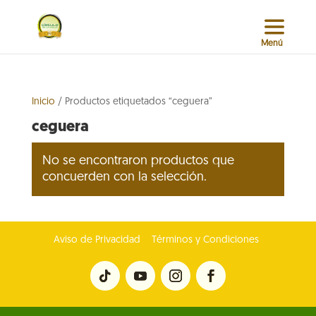
Inicio
/ Productos etiquetados “ceguera”
ceguera
No se encontraron productos que
concuerden con la selección.
Aviso de Privacidad
Términos y Condiciones