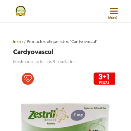
Inicio
/ Productos etiquetados “Cardyovascul”
Cardyovascul
Sorted
Mostrando todos los 9 resultados
by
popularity