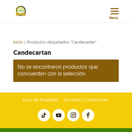
Inicio
/ Productos etiquetados “Candecartan”
Candecartan
No se encontraron productos que
concuerden con la selección.
Aviso de Privacidad
Términos y Condiciones