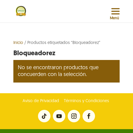
Inicio
/ Productos etiquetados “Bloqueadorez”
Bloqueadorez
No se encontraron productos que
concuerden con la selección.
Aviso de Privacidad
Términos y Condiciones