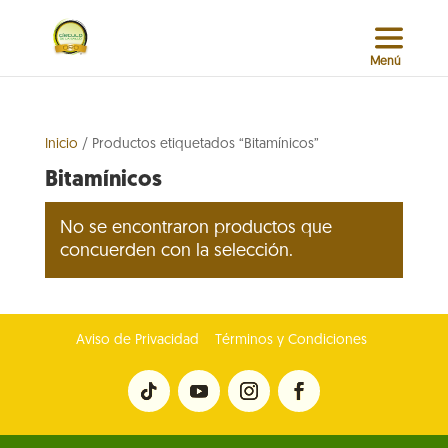
Inicio
/ Productos etiquetados “Bitamínicos”
Bitamínicos
No se encontraron productos que
concuerden con la selección.
Aviso de Privacidad
Términos y Condiciones