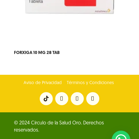
FORXIGA 10 MG 28 TAB
Aviso de Privacidad
Términos y Condiciones
© 2024 Círculo de la Salud Oro. Derechos
reservados.