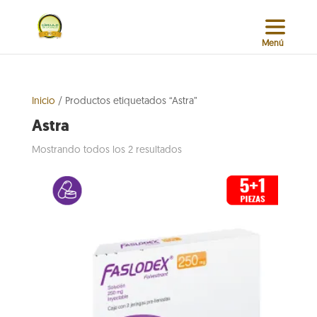
Inicio
/ Productos etiquetados “Astra”
Astra
Sorted
Mostrando todos los 2 resultados
by
popularity