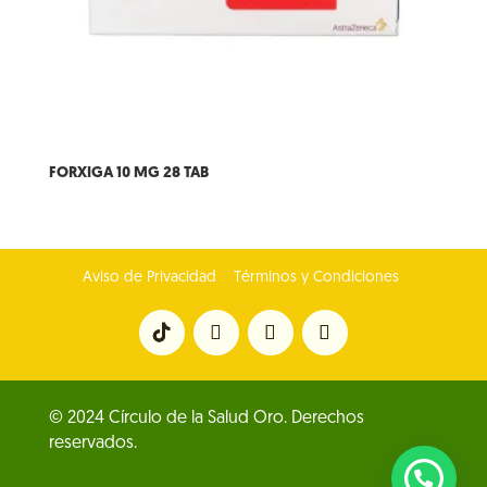
FORXIGA 10 MG 28 TAB
Aviso de Privacidad
Términos y Condiciones
© 2024 Círculo de la Salud Oro. Derechos
reservados.