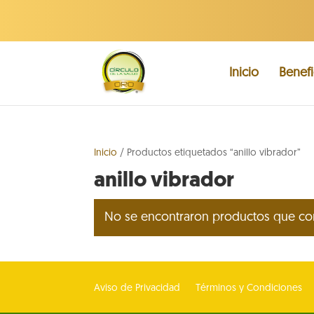
Inicio
Benefi
Inicio
/ Productos etiquetados “anillo vibrador”
anillo vibrador
No se encontraron productos que con
Aviso de Privacidad
Términos y Condiciones