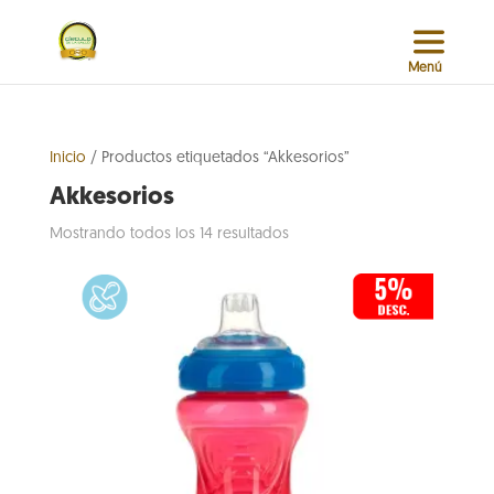
Inicio
/ Productos etiquetados “Akkesorios”
Akkesorios
Sorted
Mostrando todos los 14 resultados
by
popularity