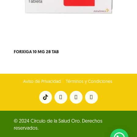
FORXIGA 10 MG 28 TAB
Aviso de Privacidad
Términos y Condiciones
© 2024 Círculo de la Salud Oro. Derechos
reservados.