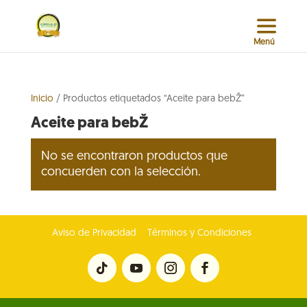
Inicio
/ Productos etiquetados “Aceite para bebŽ”
Aceite para bebŽ
No se encontraron productos que
concuerden con la selección.
Aviso de Privacidad
Términos y Condiciones