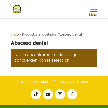
Inicio
/ Productos etiquetados “Absceso dental”
Absceso dental
No se encontraron productos que
concuerden con la selección.
Aviso de Privacidad
Términos y Condiciones