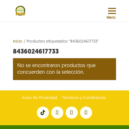
Inicio
/ Productos etiquetados “8436024617733”
8436024617733
No se encontraron productos que
concuerden con la selección.
Aviso de Privacidad
Términos y Condiciones