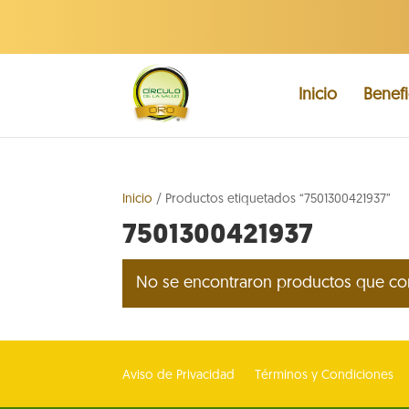
Inicio
Benefi
Inicio
/ Productos etiquetados “7501300421937”
7501300421937
No se encontraron productos que con
Aviso de Privacidad
Términos y Condiciones