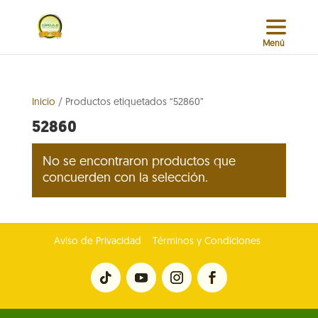
Inicio
/ Productos etiquetados “52860”
52860
No se encontraron productos que
concuerden con la selección.
Aviso de Privacidad
Términos y Condiciones