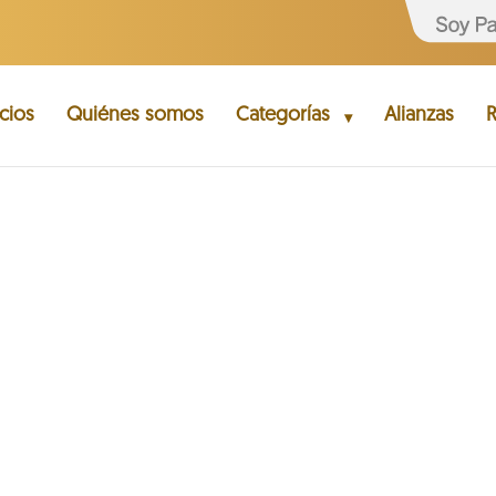
cios
Quiénes somos
Categorías
Alianzas
R