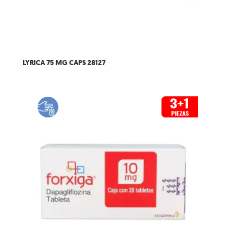
LYRICA 75 MG CAPS 28127