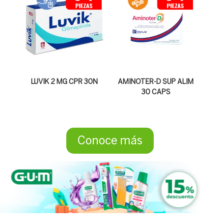
LUVIK 2 MG CPR 30N
AMINOTER-D SUP ALIM
30 CAPS
Conoce más