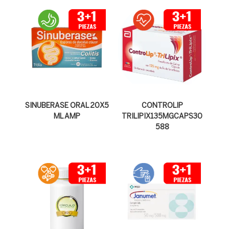
SINUBERASE ORAL 20X5
CONTROLIP
ML AMP
TRILIPIX135MGCAPS30
588