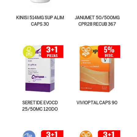
KINISI 514MG SUP ALIM
JANUMET 50/500MG
CAPS 30
CPR28 RECUB 367
SERETIDE EVOCD
VIVIOPTAL CAPS 90
25/50MC 120DO